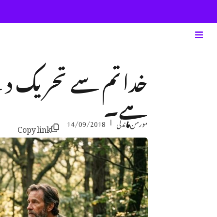
خدا تم سے تحریک دی
ہے۔
مورمن زندگی
14/09/2018
Copy link