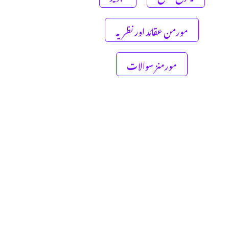
مورمن عقائد اور نظریہ
مورمنز سوالات