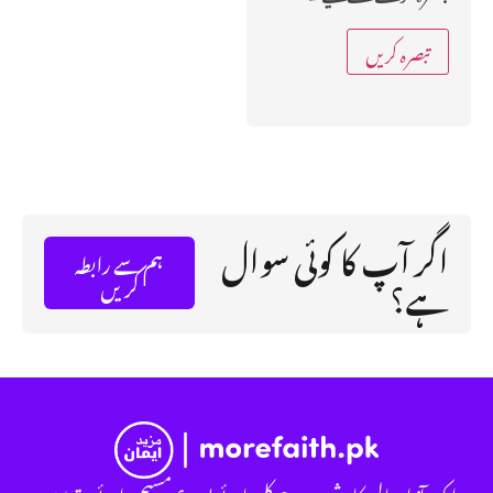
اگر آپ کا کوئی سوال
ہم سے رابطہ
ہے؟
کریں
ایک آزاد عالمی کاوش ہے جو کلیسائے یسوع مسیح برائے مقدسین