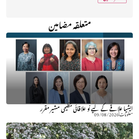
متعلقہ مضامین
ایشیا علاقے کے لیے نو علاقائی تنظیمی مشیر مقرر
معلومات
09/08/2026