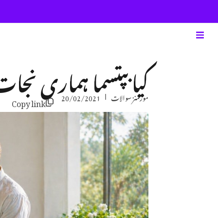
کیا بپتسما ہماری ن
مورمنز سوالات
20/02/2021
Copy link