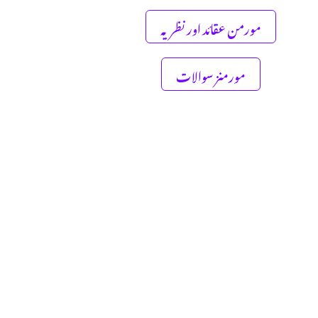
مورمن عقائد اور نظریہ
مورمنز سوالات