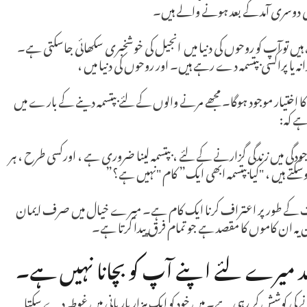
 کی دوسری آمد کے بعد ہونے والے ہیں۔
ہیں تو آپ کو روحوں کی دنیا میں انجیل کی خوشخبری سکھائی جاسکتی ہے۔
انہ یا پراکسی بپتسمہ دے رہے ہیں۔ اور روحوں کی دنیا میں ،
ا اختیار موجود ہوگا۔ مجھے مرنے والوں کے لئے بپتسمہ دینے کے بارے میں
ہے کہ:
جودگی میں زندگی گزارنے کے لئے ، بپتسمہ لینا ضروری ہے ، اورکسی طرح ، ہر
ہوسکتے ہیں ، "کیا بپتسمہ ابھی ایک” کام "نہیں ہے؟”
م ہے۔ خداوند یسوع کو رومیوں 10 کی ہدایت کے طور پر اعتراف کرنا ایک کام ہے۔ میرے خیال میں صرف ایمان
ن یہ ان کاموں کا مقصد ہے جو تمام فرق پیدا کرتا ہے۔
مقصد میرے لئے اپنے آپ کو بچانا نہیں ہے۔
انے کی کوشش کر رہی ہے۔ میں خود کو ایک ہزار بار پانی میں غوطہ دے سکتا