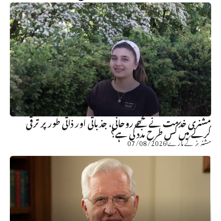
مشنری خدمت نے مجھے روحانی، جذباتی اور ذاتی طور پر ترقی
کرنے میں کس طرح مدد کی ہے؟
مشنریز کے بارے
07/08/2026