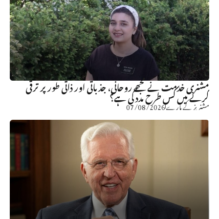
مشنری خدمت نے مجھے روحانی، جذباتی اور ذاتی طور پر ترقی
کرنے میں کس طرح مدد کی ہے؟
مشنریز کے بارے
07/08/2026