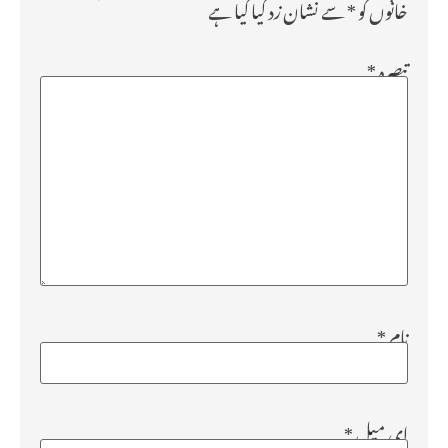
خانوں کو
*
سے نشان زد کیا گیا ہے
تبصرہ
*
نام
*
ای میل
*