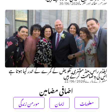
مورمن عقائد اور نظریہ
30/06/2026
ایلڈر راس بینڈ مشنری تفویض کے کمرے کے اندر کیا ہوتا ہے
اس کی وضاحت کرتے ہیں
مشنریز کے بارے
22/06/2026
اضافی مضامین
معلومات
ایمان
مورمن زندگی