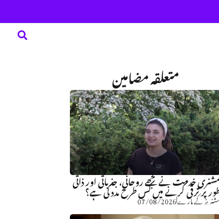
متعلقہ مضامین
شنری خدمت نے مجھے روحانی، جذباتی اور ذاتی
ور پر ترقی کرنے میں کس طرح مدد کی ہے؟
شنریز کے بارے
07/08/2026