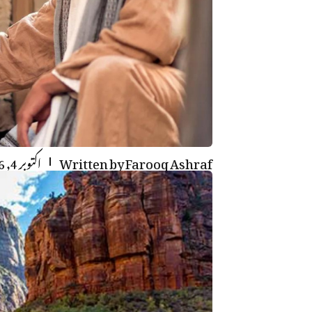
Farooq Ashraf
Written by
اکتوبر 4, 2016