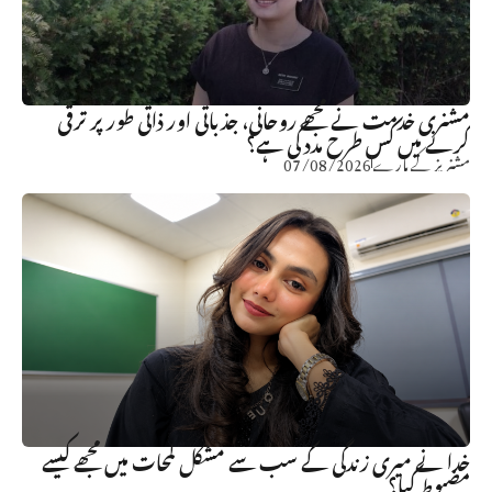
مشنری خدمت نے مجھے روحانی، جذباتی اور ذاتی طور پر ترقی
کرنے میں کس طرح مدد کی ہے؟
مشنریز کے بارے
07/08/2026
خدا نے میری زندگی کے سب سے مشکل لمحات میں مجھے کیسے
مضبوط کیا؟