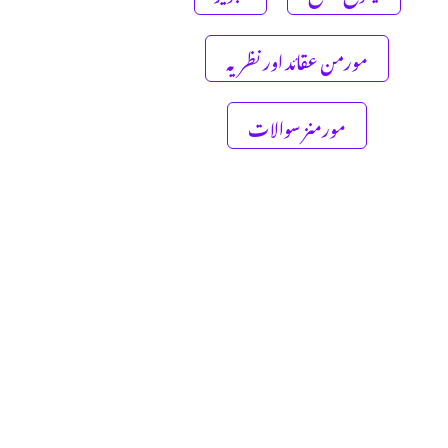
مورمن عقائد اور نظریہ
مورمنز سوالات