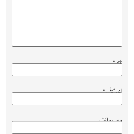
نام
*
ای میل
*
ویب‌ سائٹ