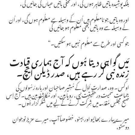
بلکہ پوشِیدہ باتیں ظاہِر ہوں گی، اور مخفی باتیں عیاں کی جائیں گی،
اور وہ باتیں جو نامعلُوم ہیں اُن کے وسِیلہ سے معلُوم ہوں گی، اور اُن
کے وسِیلہ سے وہ باتیں بھی معلُوم ہو جائیں گی
جو کسی اور طرح سے معلُوم نہیں ہو سکتیں۔“
مَیں گواہی دیتا ہُوں کہ آج ہماری قیادت
زِندہ نبی کر رہے ہیں، صدر ڈیلن ایچ۔
اوکس۔ وہ، صدارتِ اَوّل کے مُشِیر صاحبان اور بارہ رَسُولوں کی
جماعت سمیت درحقِیقت نبی، رویا بین، اور مُکاشفہ بین ہیں۔ آج اِس
صُبح مجلسِ مُقدّسہ میں شِرکت کرنے کے لِیے میں شُکر گُزار ہُوں۔
میرے پیارے بھائیو اور بہنو، خصُوصاً آپ، میرے عزیز نوجوان
دوستو،