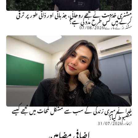
مشنری خدمت نے مجھے روحانی، جذباتی اور ذاتی طور پر ترقی
کرنے میں کس طرح مدد کی ہے؟
مشنریز کے بارے
07/08/2026
خدا نے میری زندگی کے سب سے مشکل لمحات میں مجھے کیسے
مضبوط کیا؟
ایمان
31/07/2026
اضافی مضامین